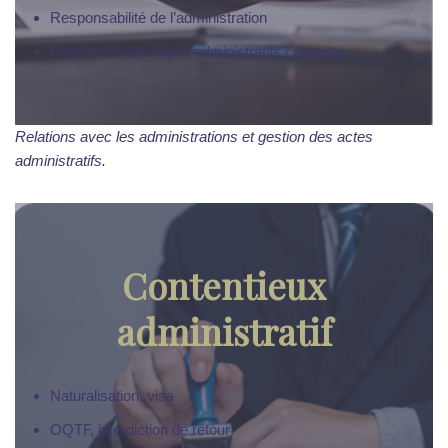
Responsabilité de l’administration
Règlement des litiges administratifs courants
Relations avec les administrations et gestion des actes
administratifs.
Contentieux
administratif
Naturalisation, visa
OQTF, interdiction de retour