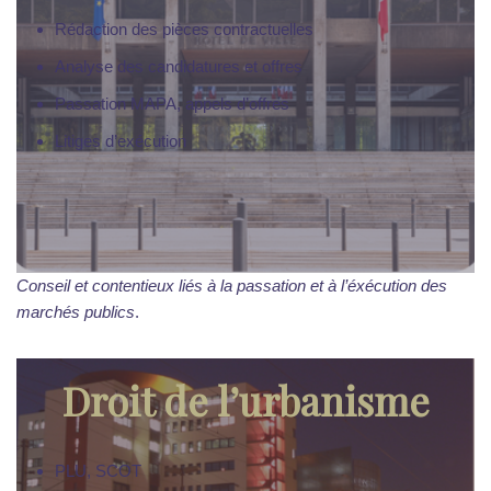
Rédaction des pièces contractuelles
Analyse des candidatures et offres
Passation MAPA, appels d’offres
Litiges d’exécution
Conseil et contentieux liés à la passation et à l’éxécution des
marchés publics
.
Droit de l’urbanisme
PLU, SCOT