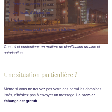
Permis de construire
Certificats d’urbanisme
Préemption
Contentieux juridictions administratives
Conseil et contentieux en matière de planification urbaine et
autorisations
.
Une situation particulière ?
Même si vous ne trouvez pas votre cas parmi les domaines
listés, n’hésitez pas à envoyer un message.
Le premier
échange est gratuit.