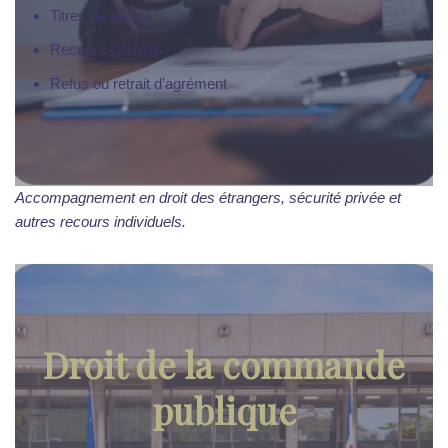
Titres de séjour
Recours CNAPS
Refus ou retrait d’agrément
Accompagnement en droit des étrangers, sécurité privée et
autres recours individuels.
Droit de la commande
publique