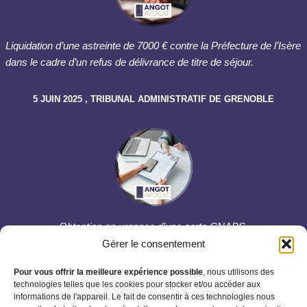
Liquidation d’une astreinte de 7000 € contre la Préfecture de l’Isère
dans le cadre d’un refus de délivrance de titre de séjour.
5 JUIN 2025 , TRIBUNAL ADMINISTRATIF DE GRENOBLE
Obtention en urgence d’une carte CNAPS.
Gérer le consentement
23 MAI 2025, TRIBUNAL ADMINISTRATIF DE GRENOBLE
Pour vous offrir la meilleure expérience possible
, nous utilisons des
technologies telles que les cookies pour stocker et/ou accéder aux
informations de l'appareil. Le fait de consentir à ces technologies nous