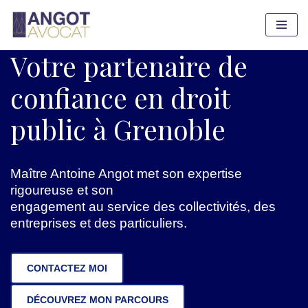
Skip
to
Votre partenaire de
content
confiance en droit
public à Grenoble
Maître Antoine Angot met son expertise
rigoureuse et son
engagement au service des collectivités, des
entreprises et des particuliers.
CONTACTEZ MOI
DÉCOUVREZ MON PARCOURS