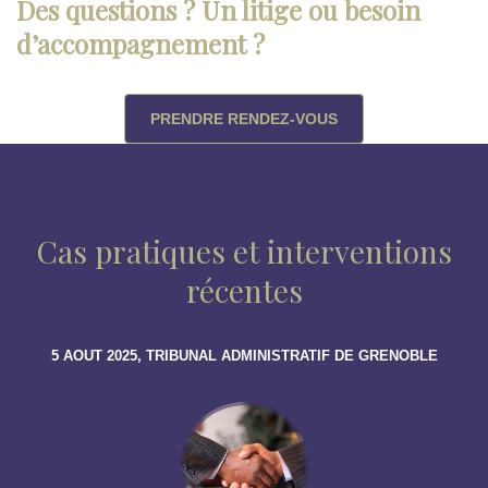
Des questions ? Un litige ou besoin
d’accompagnement ?
PRENDRE RENDEZ-VOUS
Cas pratiques et interventions
récentes
5 AOUT 2025, TRIBUNAL ADMINISTRATIF DE GRENOBLE